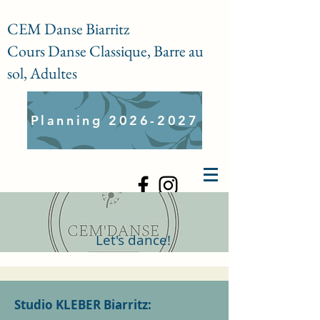
CEM Danse Biarritz
Cours Danse Classique, Barre au
sol, Adultes
Planning 2026-2027
Let's dance!
Studio KLEBER Biarritz: