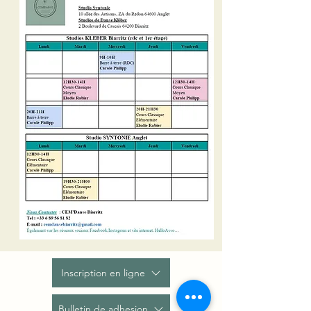
Inscription en ligne
Bulletin de adhesion